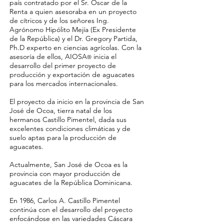
país contratado por el Sr. Oscar de la
Renta a quien asesoraba en un proyecto
de cítricos y de los señores Ing.
Agrónomo Hipólito Mejía (Ex Presidente
de la República) y el Dr. Gregory Partida,
Ph.D experto en ciencias agrícolas. Con la
asesoría de ellos, AIOSA
inicia el
®
desarrollo del primer proyecto de
producción y exportación de aguacates
para los mercados internacionales.
El proyecto da inicio en la provincia de San
José de Ocoa, tierra natal de los
hermanos Castillo Pimentel, dada sus
excelentes condiciones climáticas y de
suelo aptas para la producción de
aguacates.
Actualmente, San José de Ocoa es la
provincia con mayor producción de
aguacates de la República Dominicana.
En 1986, Carlos A. Castillo Pimentel
continúa con el desarrollo del proyecto
enfocándose en las variedades Cáscara