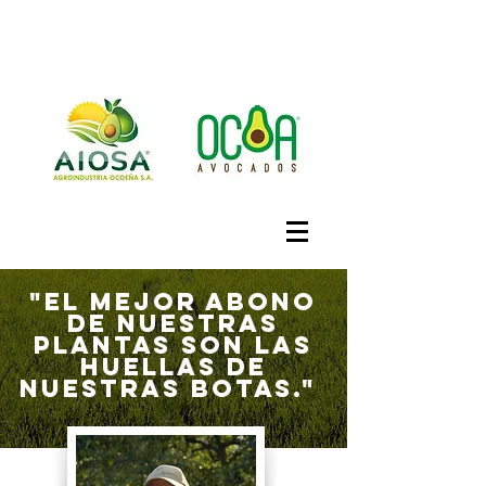
"EL MEJOR ABONO
DE NUESTRAS
PLANTAS SON LAS
HUELLAS DE
NUESTRAS BOTAS
."